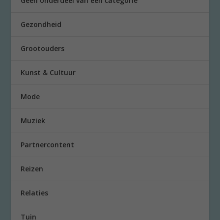
Geen onderdeel van een categorie
Gezondheid
Grootouders
Kunst & Cultuur
Mode
Muziek
Partnercontent
Reizen
Relaties
Tuin