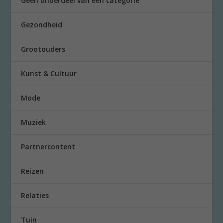
Geen onderdeel van een categorie
Gezondheid
Grootouders
Kunst & Cultuur
Mode
Muziek
Partnercontent
Reizen
Relaties
Tuin