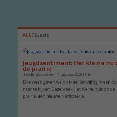
ALLE
Laatste
Jeugdsentiment: Het kleine hui
de prairie
door
Brigitte Leferink
|
7 augustus 2026
|
0
Elke week geven we op Meerdanvijftig.nl een ti
naar te kijken. Deze week Het kleine huis op de
prairie, een nieuwe Netflixserie.