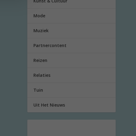
Kunst & Cultuur
Mode
Muziek
Partnercontent
Reizen
Relaties
Tuin
Uit Het Nieuws