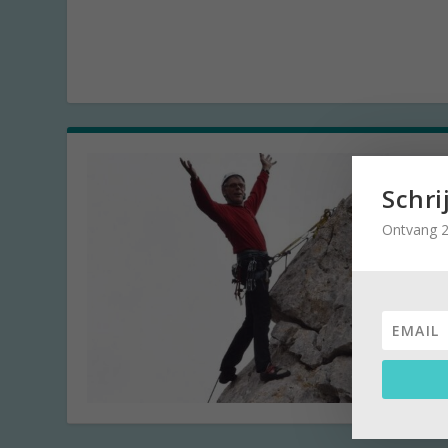
Schri
Ontvang 2