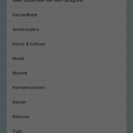
Geen onderdeel van een categorie
Gezondheid
Grootouders
Kunst & Cultuur
Mode
Muziek
Partnercontent
Reizen
Relaties
Tuin