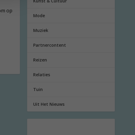
Kunst & Cultuur
 om op
Mode
Muziek
Partnercontent
Reizen
Relaties
Tuin
Uit Het Nieuws