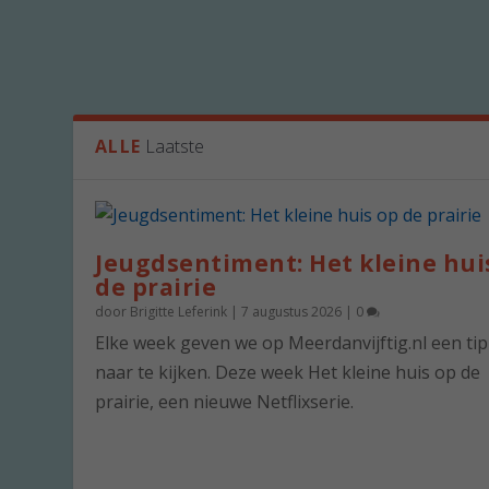
ALLE
Laatste
Jeugdsentiment: Het kleine hui
de prairie
door
Brigitte Leferink
|
7 augustus 2026
|
0
Elke week geven we op Meerdanvijftig.nl een ti
naar te kijken. Deze week Het kleine huis op de
prairie, een nieuwe Netflixserie.