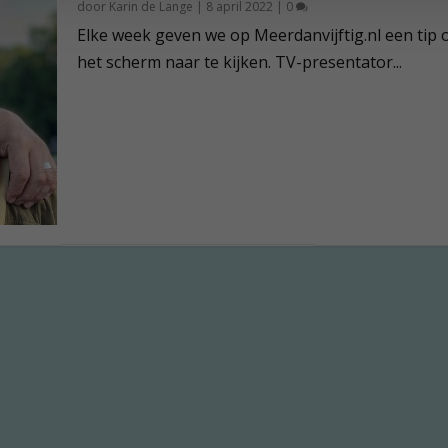
door
Karin de Lange
|
8 april 2022
|
0
Elke week geven we op Meerdanvijftig.nl een tip
het scherm naar te kijken. TV-presentator...