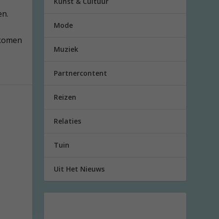
Kunst & Cultuur
en.
Mode
rkomen
Muziek
Partnercontent
Reizen
Relaties
Tuin
Uit Het Nieuws