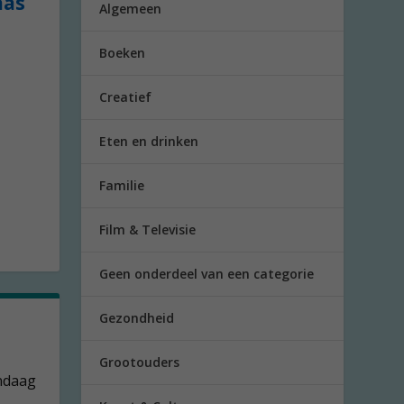
aas
Algemeen
Boeken
Creatief
Eten en drinken
Familie
Film & Televisie
Geen onderdeel van een categorie
Gezondheid
Grootouders
andaag