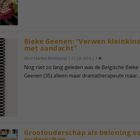
Bieke Geenen: “Verwen kleinkin
met aandacht”
door
Marlies Mielekamp
|
12 juli 2018
|
1
Nog niet zo lang geleden was de Belgische Bieke
Geenen (35) alleen maar dramatherapeute maar...
Grootouderschap als beloning v
ouderschap