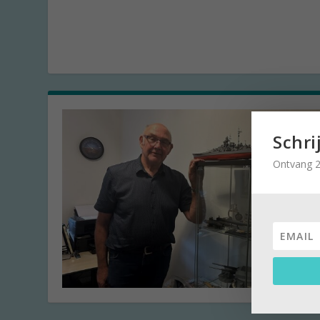
Schri
Ontvang 2