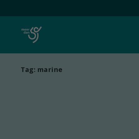
Tag:
marine