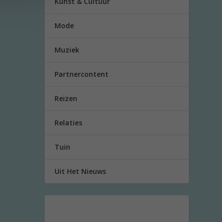
Kunst & Cultuur
Mode
Muziek
Partnercontent
Reizen
Relaties
Tuin
Uit Het Nieuws