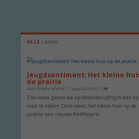
ALLE
Laatste
Jeugdsentiment: Het kleine hui
de prairie
door
Brigitte Leferink
|
7 augustus 2026
|
0
Elke week geven we op Meerdanvijftig.nl een ti
naar te kijken. Deze week Het kleine huis op de
prairie, een nieuwe Netflixserie.