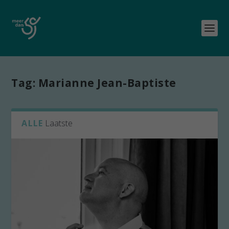
Tag:
Marianne Jean-Baptiste
ALLE
Laatste