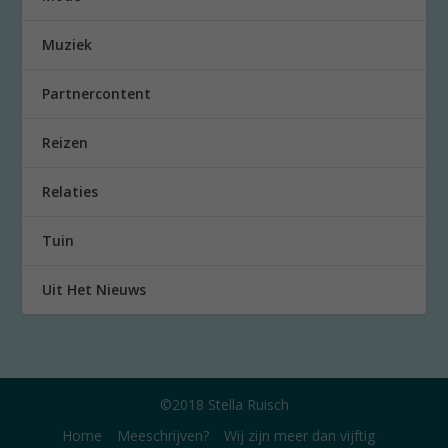
Muziek
Partnercontent
Reizen
Relaties
Tuin
Uit Het Nieuws
©2018 Stella Ruisch
Home
Meeschrijven?
Wij zijn meer dan vijftig