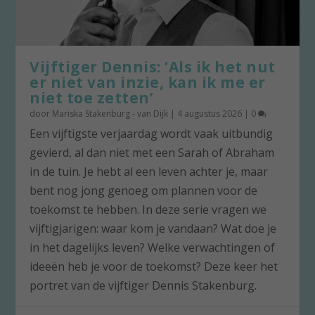
Vijftiger Dennis: ‘Als ik het nut
er niet van inzie, kan ik me er
niet toe zetten’
door
Mariska Stakenburg - van Dijk
|
4 augustus 2026
|
0
Een vijftigste verjaardag wordt vaak uitbundig
gevierd, al dan niet met een Sarah of Abraham
in de tuin. Je hebt al een leven achter je, maar
bent nog jong genoeg om plannen voor de
toekomst te hebben. In deze serie vragen we
vijftigjarigen: waar kom je vandaan? Wat doe je
in het dagelijks leven? Welke verwachtingen of
ideeën heb je voor de toekomst? Deze keer het
portret van de vijftiger Dennis Stakenburg.