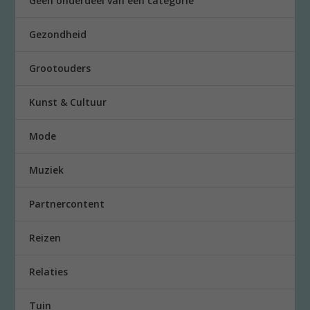
Geen onderdeel van een categorie
Gezondheid
Grootouders
Kunst & Cultuur
Mode
Muziek
Partnercontent
Reizen
Relaties
Tuin