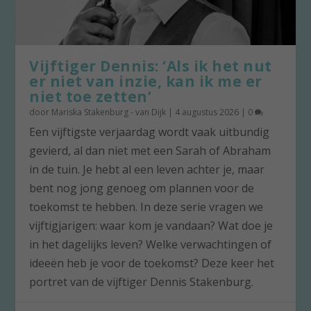
Vijftiger Dennis: ‘Als ik het nut
er niet van inzie, kan ik me er
niet toe zetten’
door
Mariska Stakenburg - van Dijk
|
4 augustus 2026
|
0
Een vijftigste verjaardag wordt vaak uitbundig
gevierd, al dan niet met een Sarah of Abraham
in de tuin. Je hebt al een leven achter je, maar
bent nog jong genoeg om plannen voor de
toekomst te hebben. In deze serie vragen we
vijftigjarigen: waar kom je vandaan? Wat doe je
in het dagelijks leven? Welke verwachtingen of
ideeën heb je voor de toekomst? Deze keer het
portret van de vijftiger Dennis Stakenburg.