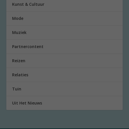
Kunst & Cultuur
Mode
Muziek
Partnercontent
Reizen
Relaties
Tuin
Uit Het Nieuws