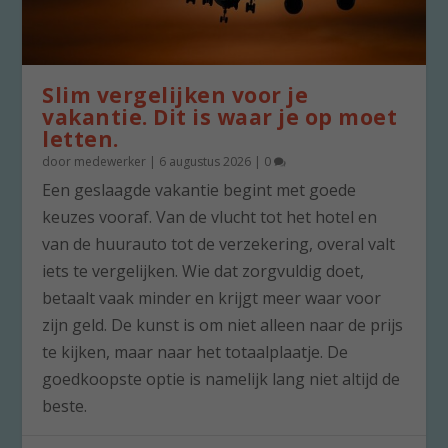
Slim vergelijken voor je
vakantie. Dit is waar je op moet
letten.
door
medewerker
|
6 augustus 2026
|
0
Een geslaagde vakantie begint met goede
keuzes vooraf. Van de vlucht tot het hotel en
van de huurauto tot de verzekering, overal valt
iets te vergelijken. Wie dat zorgvuldig doet,
betaalt vaak minder en krijgt meer waar voor
zijn geld. De kunst is om niet alleen naar de prijs
te kijken, maar naar het totaalplaatje. De
goedkoopste optie is namelijk lang niet altijd de
beste.