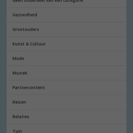
Geen onderdeel van een categorie
Gezondheid
Grootouders
Kunst & Cultuur
Mode
Muziek
Partnercontent
Reizen
Relaties
Tuin