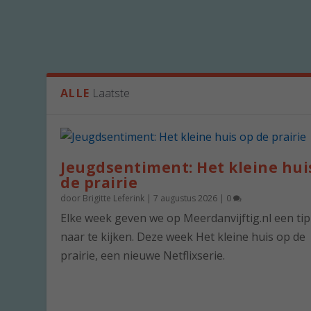
ALLE
Laatste
Jeugdsentiment: Het kleine hui
de prairie
door
Brigitte Leferink
|
7 augustus 2026
|
0
Elke week geven we op Meerdanvijftig.nl een ti
naar te kijken. Deze week Het kleine huis op de
prairie, een nieuwe Netflixserie.