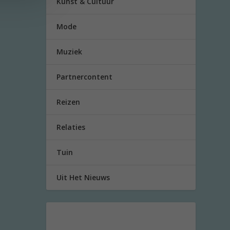
Kunst & Cultuur
Mode
Muziek
Partnercontent
Reizen
Relaties
Tuin
Uit Het Nieuws