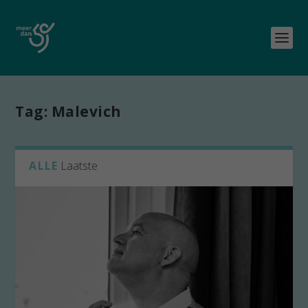
Tag:
Malevich
ALLE
Laatste