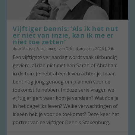
Vijftiger Dennis: ‘Als ik het nut
er niet van inzie, kan ik me er
niet toe zetten’
door
Mariska Stakenburg - van Dijk
|
4 augustus 2026
|
0
Een vijftigste verjaardag wordt vaak uitbundig
gevierd, al dan niet met een Sarah of Abraham
in de tuin. Je hebt al een leven achter je, maar
bent nog jong genoeg om plannen voor de
toekomst te hebben. In deze serie vragen we
vijftigjarigen: waar kom je vandaan? Wat doe je
in het dagelijks leven? Welke verwachtingen of
ideeën heb je voor de toekomst? Deze keer het
portret van de vijftiger Dennis Stakenburg.