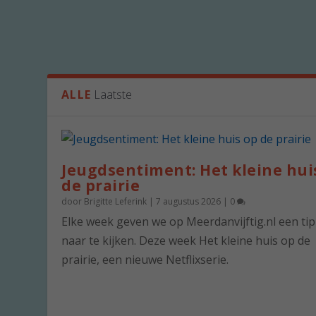
ALLE
Laatste
Jeugdsentiment: Het kleine hui
de prairie
door
Brigitte Leferink
|
7 augustus 2026
|
0
Elke week geven we op Meerdanvijftig.nl een ti
naar te kijken. Deze week Het kleine huis op de
prairie, een nieuwe Netflixserie.