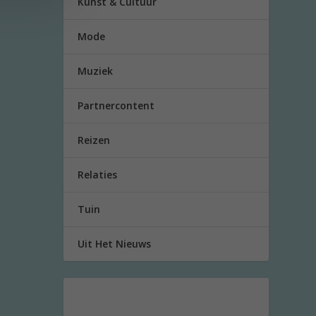
Kunst & Cultuur
Mode
Muziek
Partnercontent
Reizen
Relaties
Tuin
Uit Het Nieuws