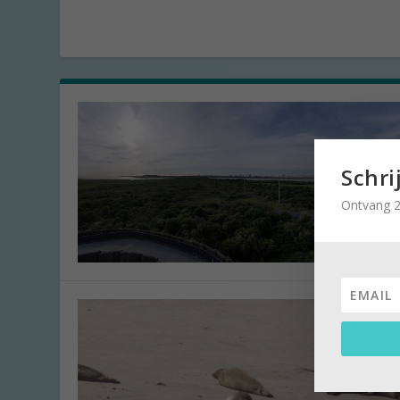
Schri
Ontvang 2