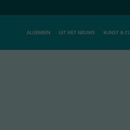
ALGEMEEN
UIT HET NIEUWS
KUNST & C