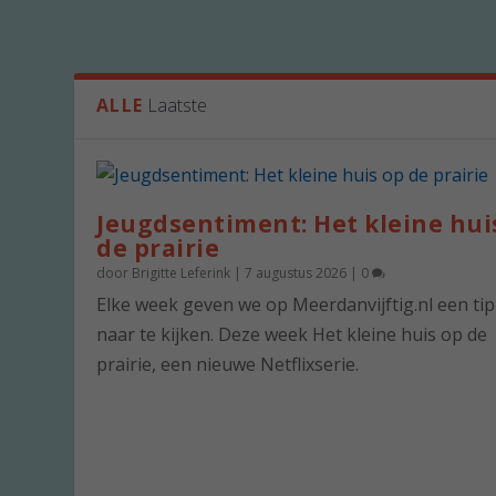
ALLE
Laatste
Jeugdsentiment: Het kleine hui
de prairie
door
Brigitte Leferink
|
7 augustus 2026
|
0
Elke week geven we op Meerdanvijftig.nl een ti
naar te kijken. Deze week Het kleine huis op de
prairie, een nieuwe Netflixserie.