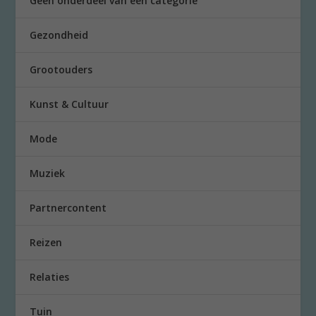
Geen onderdeel van een categorie
Gezondheid
Grootouders
Kunst & Cultuur
Mode
Muziek
Partnercontent
Reizen
Relaties
Tuin