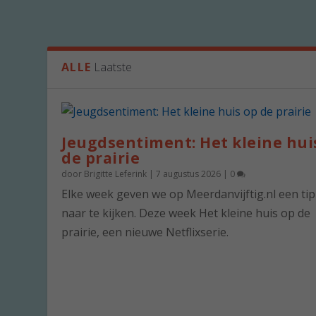
ALLE
Laatste
Jeugdsentiment: Het kleine hui
de prairie
door
Brigitte Leferink
|
7 augustus 2026
|
0
Elke week geven we op Meerdanvijftig.nl een ti
naar te kijken. Deze week Het kleine huis op de
prairie, een nieuwe Netflixserie.