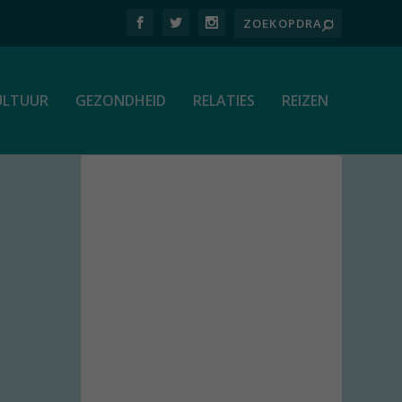
ULTUUR
GEZONDHEID
RELATIES
REIZEN