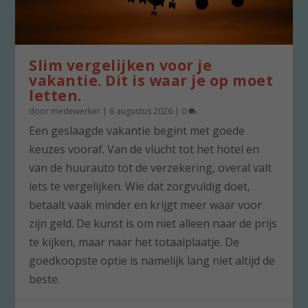
Slim vergelijken voor je
vakantie. Dit is waar je op moet
letten.
door
medewerker
|
6 augustus 2026
|
0
Een geslaagde vakantie begint met goede
keuzes vooraf. Van de vlucht tot het hotel en
van de huurauto tot de verzekering, overal valt
iets te vergelijken. Wie dat zorgvuldig doet,
betaalt vaak minder en krijgt meer waar voor
zijn geld. De kunst is om niet alleen naar de prijs
te kijken, maar naar het totaalplaatje. De
goedkoopste optie is namelijk lang niet altijd de
beste.