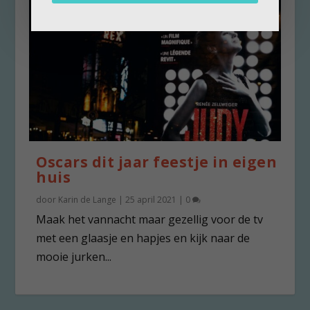
Oscars dit jaar feestje in eigen
huis
door
Karin de Lange
|
25 april 2021
|
0
Maak het vannacht maar gezellig voor de tv
met een glaasje en hapjes en kijk naar de
mooie jurken...