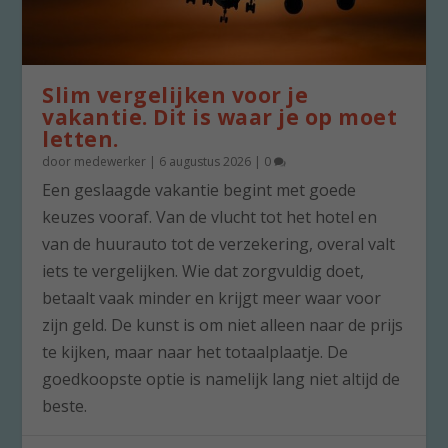
Slim vergelijken voor je
vakantie. Dit is waar je op moet
letten.
door
medewerker
|
6 augustus 2026
|
0
Een geslaagde vakantie begint met goede
keuzes vooraf. Van de vlucht tot het hotel en
van de huurauto tot de verzekering, overal valt
iets te vergelijken. Wie dat zorgvuldig doet,
betaalt vaak minder en krijgt meer waar voor
zijn geld. De kunst is om niet alleen naar de prijs
te kijken, maar naar het totaalplaatje. De
goedkoopste optie is namelijk lang niet altijd de
beste.