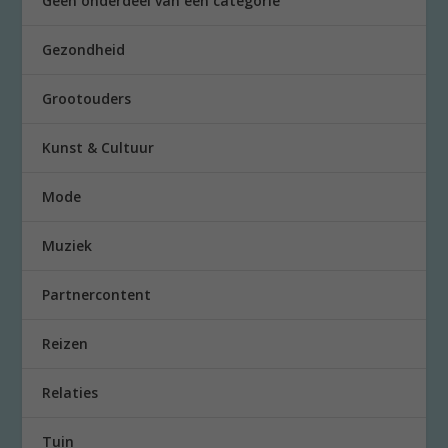
Geen onderdeel van een categorie
Gezondheid
Grootouders
Kunst & Cultuur
Mode
Muziek
Partnercontent
Reizen
Relaties
Tuin