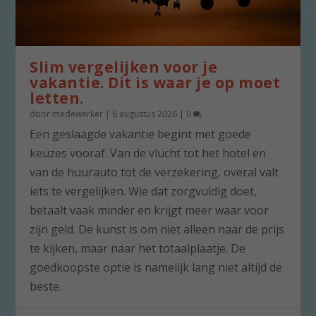
Slim vergelijken voor je
vakantie. Dit is waar je op moet
letten.
door
medewerker
|
6 augustus 2026
|
0
Een geslaagde vakantie begint met goede
keuzes vooraf. Van de vlucht tot het hotel en
van de huurauto tot de verzekering, overal valt
iets te vergelijken. Wie dat zorgvuldig doet,
betaalt vaak minder en krijgt meer waar voor
zijn geld. De kunst is om niet alleen naar de prijs
te kijken, maar naar het totaalplaatje. De
goedkoopste optie is namelijk lang niet altijd de
beste.