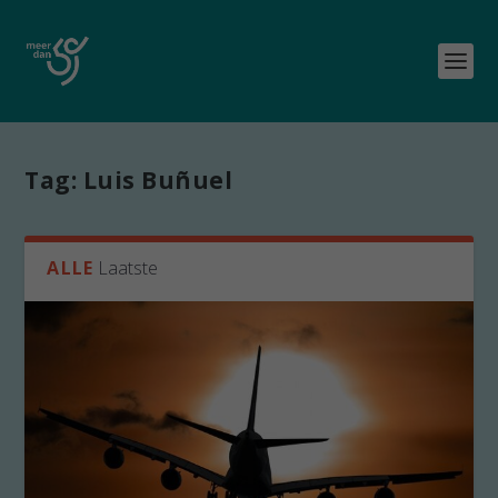
Tag:
Luis Buñuel
ALLE
Laatste