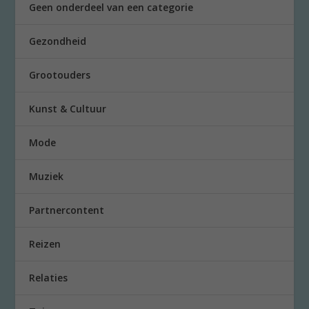
Geen onderdeel van een categorie
Gezondheid
Grootouders
Kunst & Cultuur
Mode
Muziek
Partnercontent
Reizen
Relaties