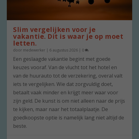
Slim vergelijken voor je
vakantie. Dit is waar je op moet
letten.
door
medewerker
|
6 augustus 2026
|
0
Een geslaagde vakantie begint met goede
keuzes vooraf. Van de vlucht tot het hotel en
van de huurauto tot de verzekering, overal valt
iets te vergelijken. Wie dat zorgvuldig doet,
betaalt vaak minder en krijgt meer waar voor
zijn geld. De kunst is om niet alleen naar de prijs
te kijken, maar naar het totaalplaatje. De
goedkoopste optie is namelijk lang niet altijd de
beste.