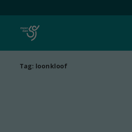
Tag:
loonkloof