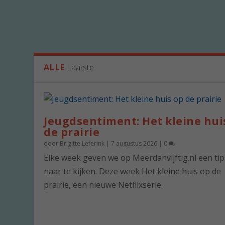
ALLE
Laatste
Jeugdsentiment: Het kleine hui
de prairie
door
Brigitte Leferink
|
7 augustus 2026
|
0
Elke week geven we op Meerdanvijftig.nl een ti
naar te kijken. Deze week Het kleine huis op de
prairie, een nieuwe Netflixserie.