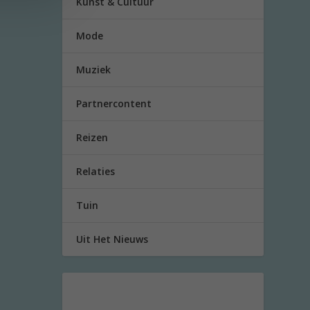
Kunst & Cultuur
Mode
Muziek
Partnercontent
Reizen
Relaties
Tuin
Uit Het Nieuws