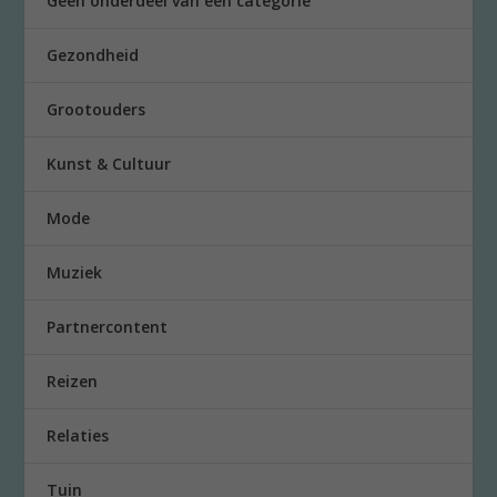
Geen onderdeel van een categorie
Gezondheid
Grootouders
Kunst & Cultuur
Mode
Muziek
Partnercontent
Reizen
Relaties
Tuin