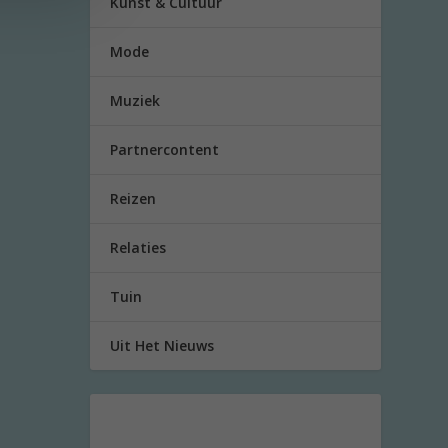
Kunst & Cultuur
Mode
Muziek
Partnercontent
Reizen
Relaties
Tuin
Uit Het Nieuws