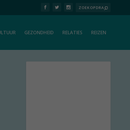
ULTUUR
GEZONDHEID
RELATIES
REIZEN