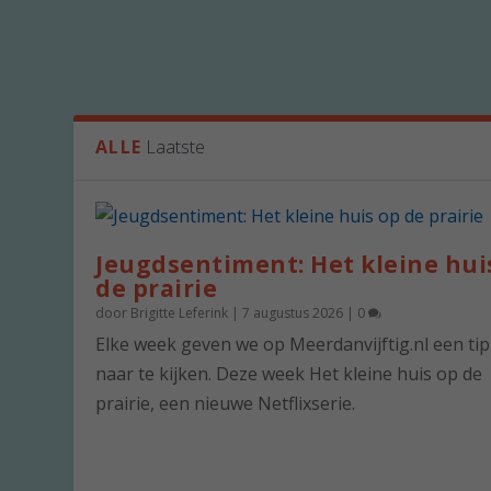
ALLE
Laatste
Jeugdsentiment: Het kleine hui
de prairie
door
Brigitte Leferink
|
7 augustus 2026
|
0
Elke week geven we op Meerdanvijftig.nl een ti
naar te kijken. Deze week Het kleine huis op de
prairie, een nieuwe Netflixserie.