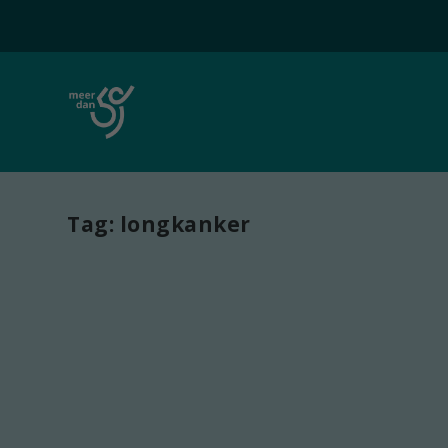
Tag:
longkanker