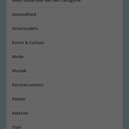
Geen onderdeel van een categorie
Gezondheid
Grootouders
Kunst & Cultuur
Mode
Muziek
Partnercontent
Reizen
Relaties
Tuin