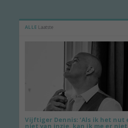
ALLE
Laatste
Vijftiger Dennis: ‘Als ik het nut 
niet van inzie, kan ik me er niet