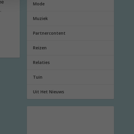
ee
Mode
.
Muziek
Partnercontent
Reizen
Relaties
Tuin
Uit Het Nieuws