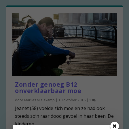
Zonder genoeg B12
onverklaarbaar moe
door
Marlies Mielekamp
|
10 oktober 2016
|
1
Jeanet (58) voelde zich moe en ze had ook
steeds zo’n raar dood gevoel in haar been. De
kinderen...