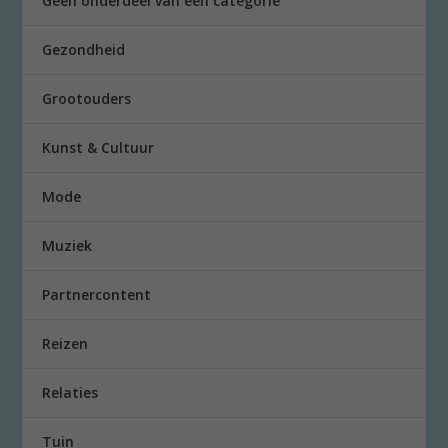
Geen onderdeel van een categorie
Gezondheid
Grootouders
Kunst & Cultuur
Mode
Muziek
Partnercontent
Reizen
Relaties
Tuin