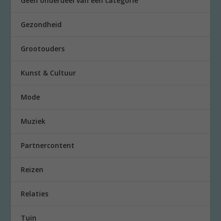
Geen onderdeel van een categorie
Gezondheid
Grootouders
Kunst & Cultuur
Mode
Muziek
Partnercontent
Reizen
Relaties
Tuin