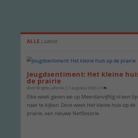
ALLE
Laatste
Jeugdsentiment: Het kleine hui
de prairie
door
Brigitte Leferink
|
7 augustus 2026
|
0
Elke week geven we op Meerdanvijftig.nl een ti
naar te kijken. Deze week Het kleine huis op de
prairie, een nieuwe Netflixserie.