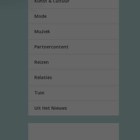
Kunst & Cultuur
Mode
Muziek
Partnercontent
Reizen
Relaties
Tuin
Uit Het Nieuws