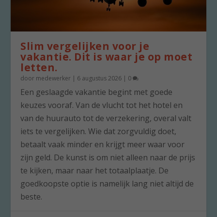
Slim vergelijken voor je
vakantie. Dit is waar je op moet
letten.
door
medewerker
|
6 augustus 2026
|
0
Een geslaagde vakantie begint met goede
keuzes vooraf. Van de vlucht tot het hotel en
van de huurauto tot de verzekering, overal valt
iets te vergelijken. Wie dat zorgvuldig doet,
betaalt vaak minder en krijgt meer waar voor
zijn geld. De kunst is om niet alleen naar de prijs
te kijken, maar naar het totaalplaatje. De
goedkoopste optie is namelijk lang niet altijd de
beste.