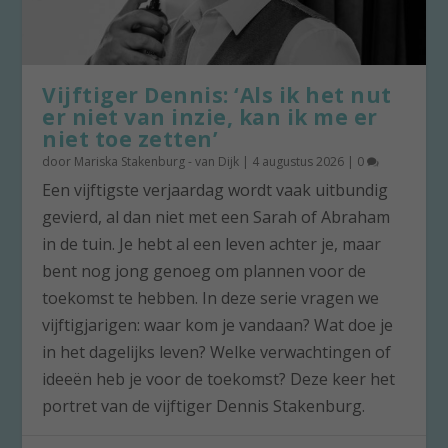
Vijftiger Dennis: ‘Als ik het nut
er niet van inzie, kan ik me er
niet toe zetten’
door
Mariska Stakenburg - van Dijk
|
4 augustus 2026
|
0
Een vijftigste verjaardag wordt vaak uitbundig
gevierd, al dan niet met een Sarah of Abraham
in de tuin. Je hebt al een leven achter je, maar
bent nog jong genoeg om plannen voor de
toekomst te hebben. In deze serie vragen we
vijftigjarigen: waar kom je vandaan? Wat doe je
in het dagelijks leven? Welke verwachtingen of
ideeën heb je voor de toekomst? Deze keer het
portret van de vijftiger Dennis Stakenburg.