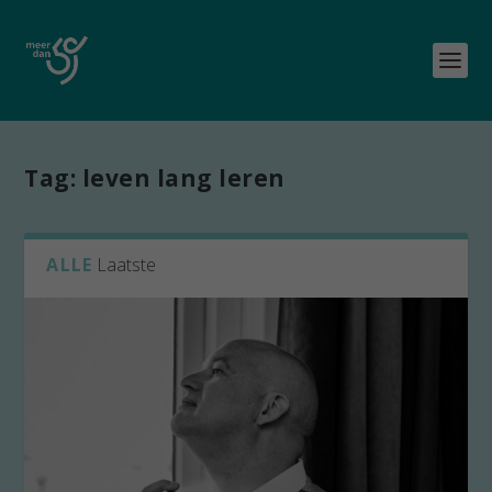
Tag:
leven lang leren
ALLE
Laatste