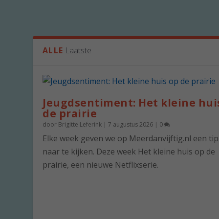
ALLE
Laatste
Jeugdsentiment: Het kleine hui
de prairie
door
Brigitte Leferink
|
7 augustus 2026
|
0
Elke week geven we op Meerdanvijftig.nl een ti
naar te kijken. Deze week Het kleine huis op de
prairie, een nieuwe Netflixserie.