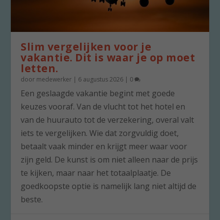
Slim vergelijken voor je
vakantie. Dit is waar je op moet
letten.
door
medewerker
|
6 augustus 2026
|
0
Een geslaagde vakantie begint met goede
keuzes vooraf. Van de vlucht tot het hotel en
van de huurauto tot de verzekering, overal valt
iets te vergelijken. Wie dat zorgvuldig doet,
betaalt vaak minder en krijgt meer waar voor
zijn geld. De kunst is om niet alleen naar de prijs
te kijken, maar naar het totaalplaatje. De
goedkoopste optie is namelijk lang niet altijd de
beste.