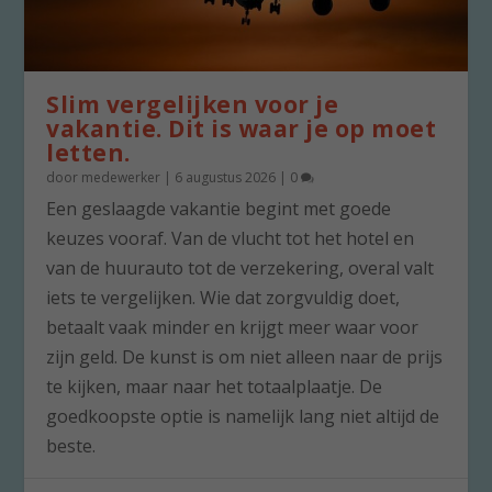
Slim vergelijken voor je
vakantie. Dit is waar je op moet
letten.
door
medewerker
|
6 augustus 2026
|
0
Een geslaagde vakantie begint met goede
keuzes vooraf. Van de vlucht tot het hotel en
van de huurauto tot de verzekering, overal valt
iets te vergelijken. Wie dat zorgvuldig doet,
betaalt vaak minder en krijgt meer waar voor
zijn geld. De kunst is om niet alleen naar de prijs
te kijken, maar naar het totaalplaatje. De
goedkoopste optie is namelijk lang niet altijd de
beste.