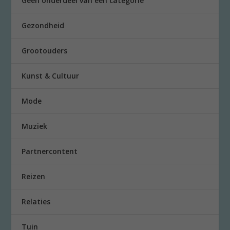
Geen onderdeel van een categorie
Gezondheid
Grootouders
Kunst & Cultuur
Mode
Muziek
Partnercontent
Reizen
Relaties
Tuin