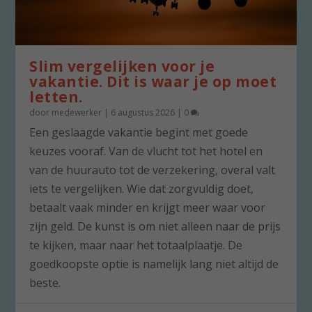
Slim vergelijken voor je
vakantie. Dit is waar je op moet
letten.
door
medewerker
|
6 augustus 2026
|
0
Een geslaagde vakantie begint met goede
keuzes vooraf. Van de vlucht tot het hotel en
van de huurauto tot de verzekering, overal valt
iets te vergelijken. Wie dat zorgvuldig doet,
betaalt vaak minder en krijgt meer waar voor
zijn geld. De kunst is om niet alleen naar de prijs
te kijken, maar naar het totaalplaatje. De
goedkoopste optie is namelijk lang niet altijd de
beste.