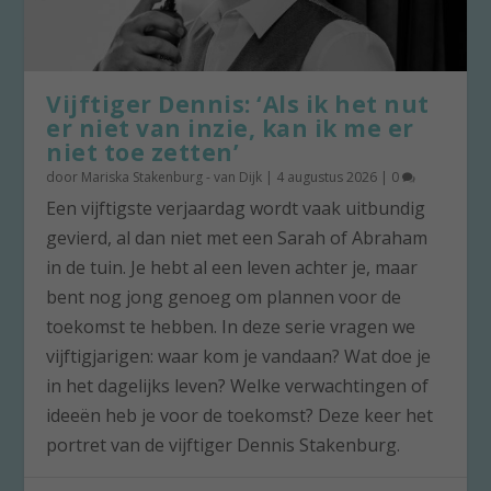
Vijftiger Dennis: ‘Als ik het nut
er niet van inzie, kan ik me er
niet toe zetten’
door
Mariska Stakenburg - van Dijk
|
4 augustus 2026
|
0
Een vijftigste verjaardag wordt vaak uitbundig
gevierd, al dan niet met een Sarah of Abraham
in de tuin. Je hebt al een leven achter je, maar
bent nog jong genoeg om plannen voor de
toekomst te hebben. In deze serie vragen we
vijftigjarigen: waar kom je vandaan? Wat doe je
in het dagelijks leven? Welke verwachtingen of
ideeën heb je voor de toekomst? Deze keer het
portret van de vijftiger Dennis Stakenburg.