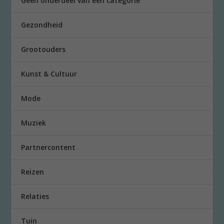
Geen onderdeel van een categorie
Gezondheid
Grootouders
Kunst & Cultuur
Mode
Muziek
Partnercontent
Reizen
Relaties
Tuin