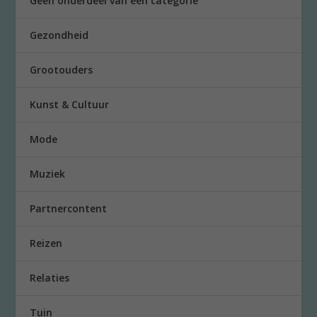
Geen onderdeel van een categorie
Gezondheid
Grootouders
Kunst & Cultuur
Mode
Muziek
Partnercontent
Reizen
Relaties
Tuin