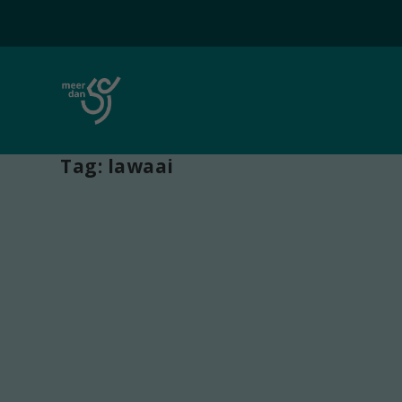
Tag:
lawaai