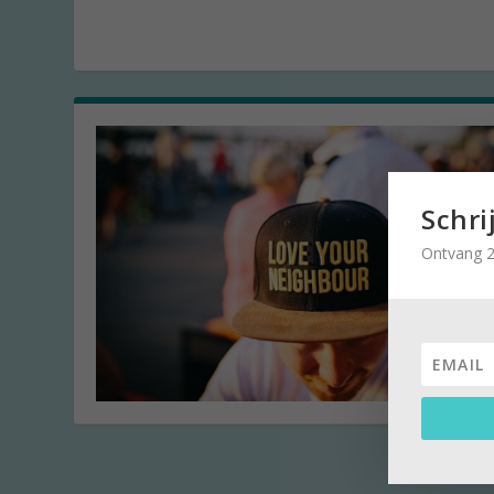
Schri
Ontvang 2