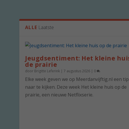
ALLE
Laatste
Jeugdsentiment: Het kleine hui
de prairie
door
Brigitte Leferink
|
7 augustus 2026
|
0
Elke week geven we op Meerdanvijftig.nl een ti
naar te kijken. Deze week Het kleine huis op de
prairie, een nieuwe Netflixserie.