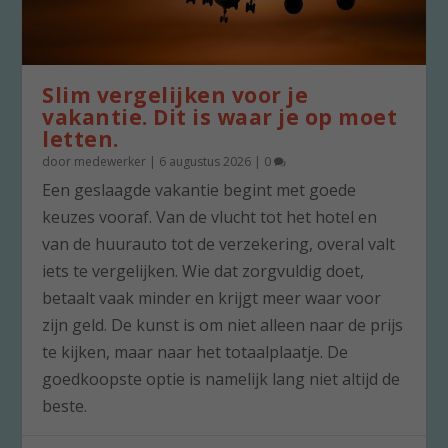
Slim vergelijken voor je
vakantie. Dit is waar je op moet
letten.
door
medewerker
|
6 augustus 2026
|
0
Een geslaagde vakantie begint met goede
keuzes vooraf. Van de vlucht tot het hotel en
van de huurauto tot de verzekering, overal valt
iets te vergelijken. Wie dat zorgvuldig doet,
betaalt vaak minder en krijgt meer waar voor
zijn geld. De kunst is om niet alleen naar de prijs
te kijken, maar naar het totaalplaatje. De
goedkoopste optie is namelijk lang niet altijd de
beste.