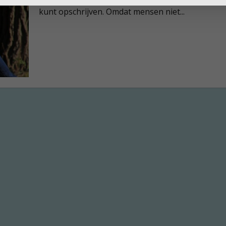
kunt opschrijven. Omdat mensen niet...