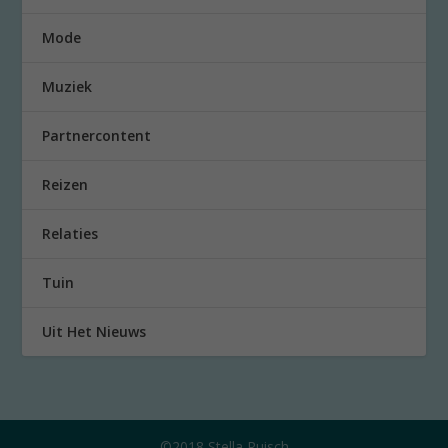
Mode
Muziek
Partnercontent
Reizen
Relaties
Tuin
Uit Het Nieuws
©2018 Stella Ruisch