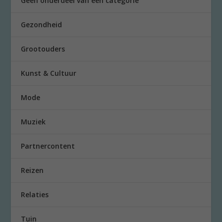
Geen onderdeel van een categorie
Gezondheid
Grootouders
Kunst & Cultuur
Mode
Muziek
Partnercontent
Reizen
Relaties
Tuin