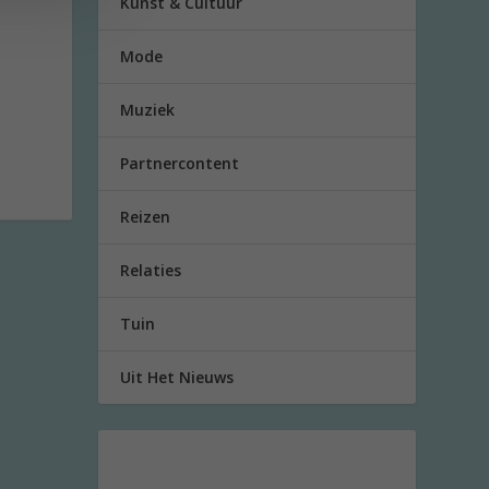
Kunst & Cultuur
Mode
Muziek
Partnercontent
Reizen
Relaties
Tuin
Uit Het Nieuws