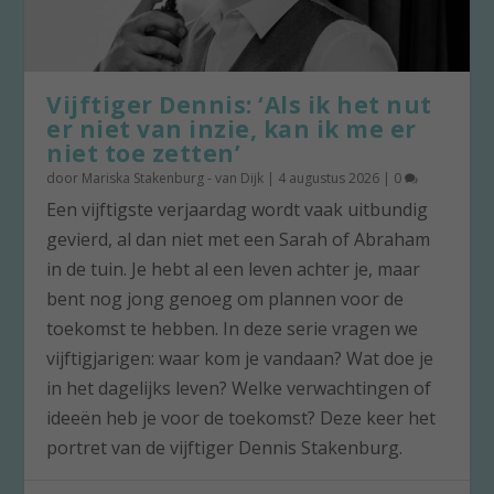
Vijftiger Dennis: ‘Als ik het nut
er niet van inzie, kan ik me er
niet toe zetten’
door
Mariska Stakenburg - van Dijk
|
4 augustus 2026
|
0
Een vijftigste verjaardag wordt vaak uitbundig
gevierd, al dan niet met een Sarah of Abraham
in de tuin. Je hebt al een leven achter je, maar
bent nog jong genoeg om plannen voor de
toekomst te hebben. In deze serie vragen we
vijftigjarigen: waar kom je vandaan? Wat doe je
in het dagelijks leven? Welke verwachtingen of
ideeën heb je voor de toekomst? Deze keer het
portret van de vijftiger Dennis Stakenburg.