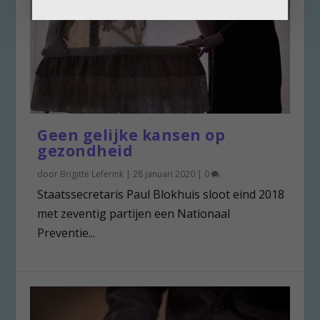
Geen gelijke kansen op
gezondheid
door
Brigitte Leferink
|
28 januari 2020
|
0
Staatssecretaris Paul Blokhuis sloot eind 2018
met zeventig partijen een Nationaal
Preventie...